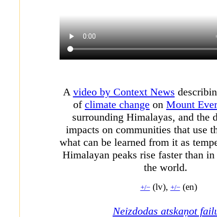
A
video by Context News
describin
of
climate change
on
Mount Ever
surrounding Himalayas, and the
impacts on communities that use t
what can be learned from it as tempe
Himalayan peaks rise faster than in 
the world.
(lv),
(en)
+/−
+/−
Neizdodas atskaņot fail