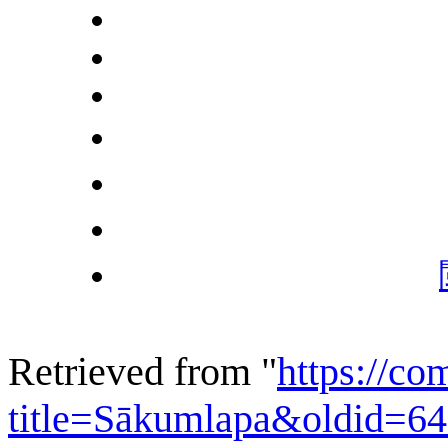
Retrieved from "
https://c
title=Sākumlapa&oldid=6