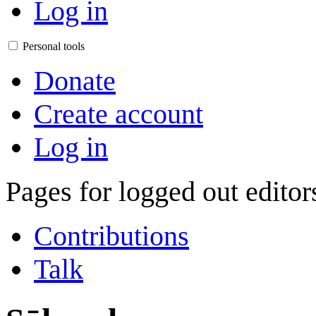
Log in
Personal tools
Donate
Create account
Log in
Pages for logged out edito
Contributions
Talk