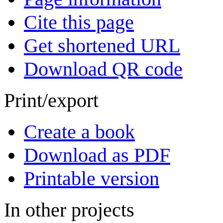
Cite this page
Get shortened URL
Download QR code
Print/export
Create a book
Download as PDF
Printable version
In other projects