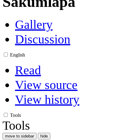
Sākumlapa
Gallery
Discussion
English
Read
View source
View history
Tools
Tools
move to sidebar
hide