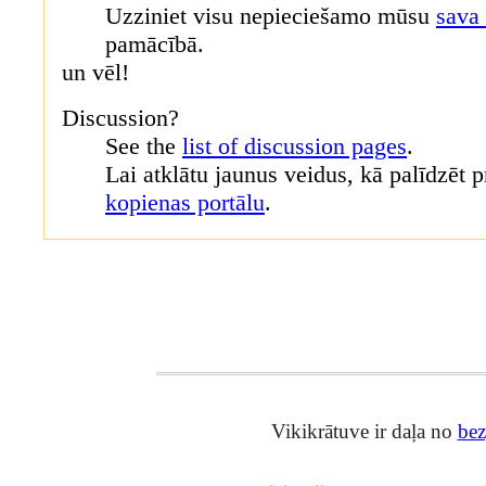
Uzziniet visu nepieciešamo mūsu
sava
pamācībā.
un vēl!
Discussion?
See the
list of discussion pages
.
Lai atklātu jaunus veidus, kā palīdzēt 
kopienas portālu
.
Vikikrātuve ir daļa no
bez