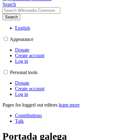
Search
Search
English
Appearance
Donate
Create account
Log in
Personal tools
Donate
Create account
Log in
Pages for logged out editors
learn more
Contributions
Talk
Portada galega