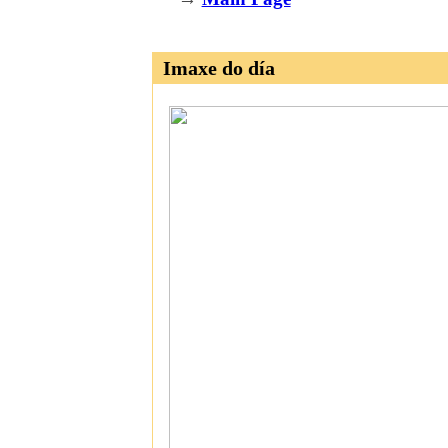
Imaxe do día