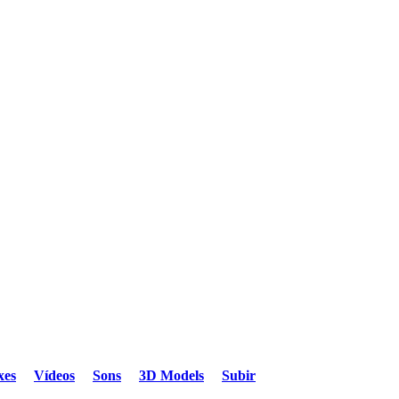
xes
Vídeos
Sons
3D Models
Subir