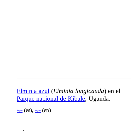
Elminia azul
(
Elminia longicauda
) en el
Parque nacional de Kibale
, Uganda.
(es),
(en)
+/−
+/−