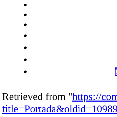
Retrieved from "
https://c
title=Portada&oldid=1098