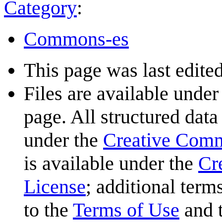
Category
:
Commons-es
This page was last edite
Files are available under
page. All structured data
under the
Creative Com
is available under the
Cr
License
; additional term
to the
Terms of Use
and 