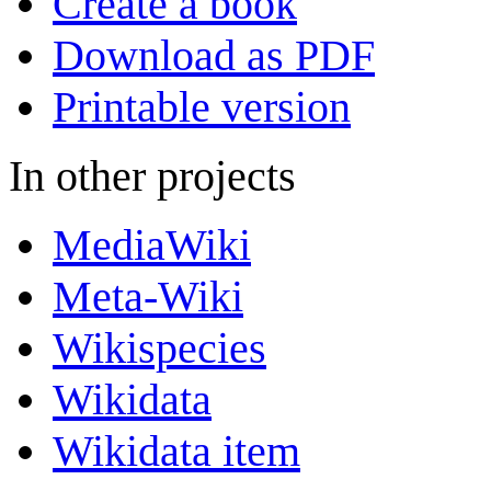
Create a book
Download as PDF
Printable version
In other projects
MediaWiki
Meta-Wiki
Wikispecies
Wikidata
Wikidata item