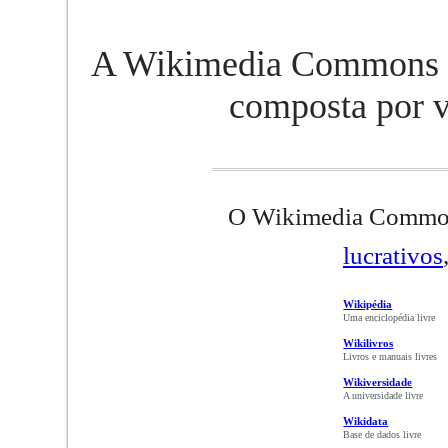
A Wikimedia Commons é
composta por v
O Wikimedia Commons
lucrativos
Wikipédia
Uma enciclopédia livre
Wikilivros
Livros e manuais livres
Wikiversidade
A universidade livre
Wikidata
Base de dados livre