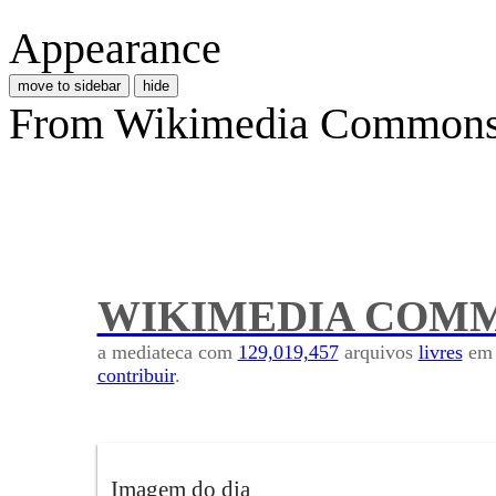
Appearance
move to sidebar
hide
From Wikimedia Commons, 
WIKIMEDIA COM
a mediateca com
129,019,457
arquivos
livres
em 
contribuir
.
Imagem do dia