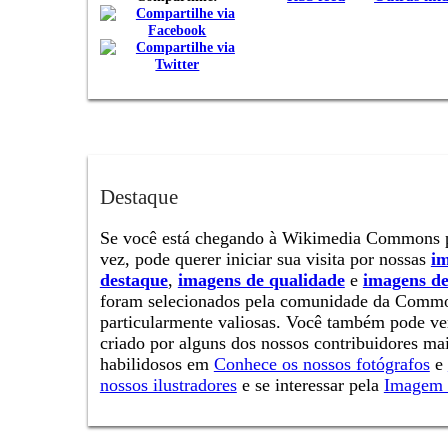
Destaque
Se você está chegando à Wikimedia Commons p
vez, pode querer iniciar sua visita por nossas
i
destaque
,
imagens de qualidade
e
imagens de
foram selecionados pela comunidade da Comm
particularmente valiosas. Você também pode ver
criado por alguns dos nossos contribuidores ma
habilidosos em
Conhece os nossos fotógrafos
e
nossos ilustradores
e se interessar pela
Imagem 