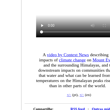
A
video by Context News
describing 
impacts of
climate change
on
Mount Ev
and the surrounding Himalayas, and 
downstream impacts on communities tha
that water and what can be learned from
temperatures on the Himalayan peaks rise
than in other parts of the world.
(pt),
(en)
+/−
+/−
Compartilhe:
RSS feed
·
Outras míd