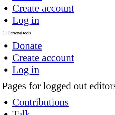
Create account
Log in
Personal tools
Donate
Create account
Log in
Pages for logged out edito
Contributions
Talk