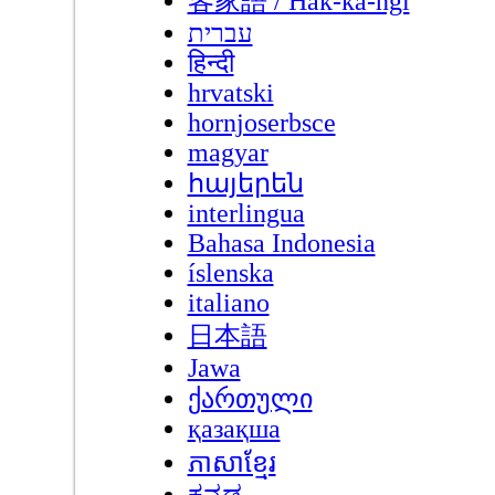
客家語 / Hak-kâ-ngî
עברית
हिन्दी
hrvatski
hornjoserbsce
magyar
հայերեն
interlingua
Bahasa Indonesia
íslenska
italiano
日本語
Jawa
ქართული
қазақша
ភាសាខ្មែរ
ಕನ್ನಡ