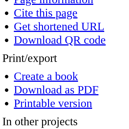
Cite this page
Get shortened URL
Download QR code
Print/export
Create a book
Download as PDF
Printable version
In other projects