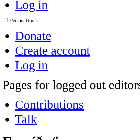
Log in
Personal tools
Donate
Create account
Log in
Pages for logged out edito
Contributions
Talk