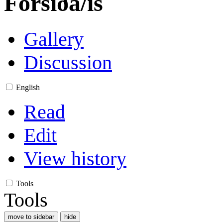
Forsíða/is
Gallery
Discussion
English
Read
Edit
View history
Tools
Tools
move to sidebar
hide