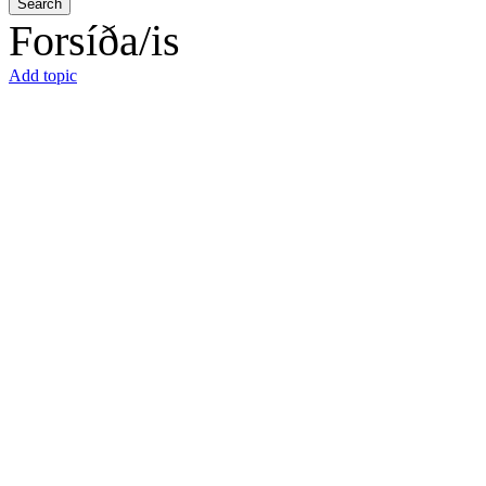
Search
Forsíða/is
Add topic