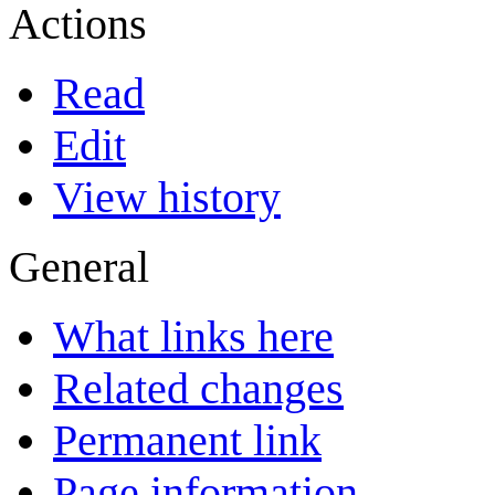
Actions
Read
Edit
View history
General
What links here
Related changes
Permanent link
Page information