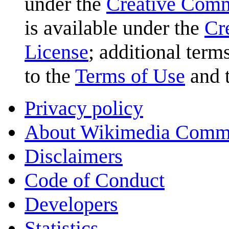
under the
Creative Com
is available under the
Cr
License
; additional term
to the
Terms of Use
and 
Privacy policy
About Wikimedia Comm
Disclaimers
Code of Conduct
Developers
Statistics