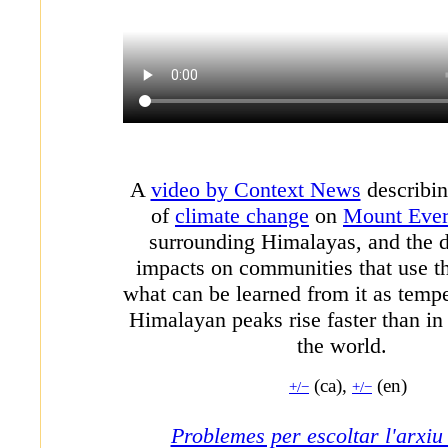
A
video by Context News
describin
of
climate change
on
Mount Ever
surrounding Himalayas, and the
impacts on communities that use t
what can be learned from it as tempe
Himalayan peaks rise faster than in 
the world.
(ca),
(en)
+/−
+/−
Problemes per escoltar l'arxiu