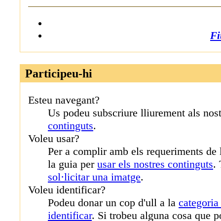
Fi
Participeu-hi
Esteu navegant?
Us podeu subscriure lliurement als nos
continguts
.
Voleu usar?
Per a complir amb els requeriments de ll
la guia per
usar els nostres continguts
.
sol·licitar una imatge
.
Voleu identificar?
Podeu donar un cop d'ull a la
categoria
identificar
. Si trobeu alguna cosa que p