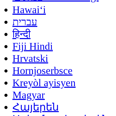
Hawaiʻi
עברית
हिन्दी
Fiji Hindi
Hrvatski
Hornjoserbsce
Kreyòl ayisyen
Magyar
Հայերեն