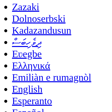
Zazaki
Dolnoserbski
Kadazandusun
ދިވެހިބަސް
Eʋegbe
Ελληνικά
Emiliàn e rumagnòl
English
Esperanto