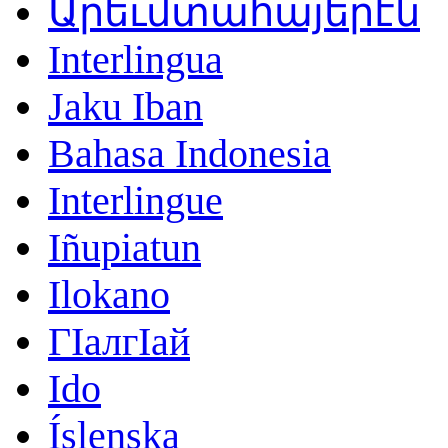
Արեւմտահայերէն
Interlingua
Jaku Iban
Bahasa Indonesia
Interlingue
Iñupiatun
Ilokano
ГӀалгӀай
Ido
Íslenska