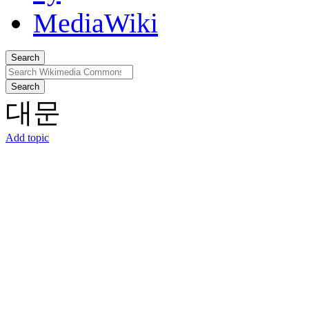
Search
Search
대문
Add topic