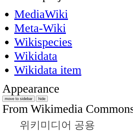
MediaWiki
Meta-Wiki
Wikispecies
Wikidata
Wikidata item
Appearance
move to sidebar
hide
From Wikimedia Commons, 
위키미디어 공용