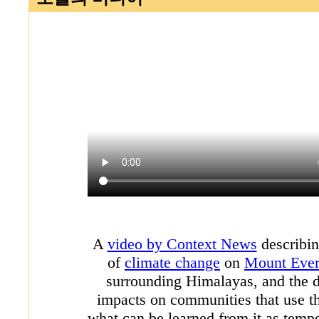
A
video by Context News
describin
of
climate change
on
Mount Ever
surrounding Himalayas, and the
impacts on communities that use t
what can be learned from it as tempe