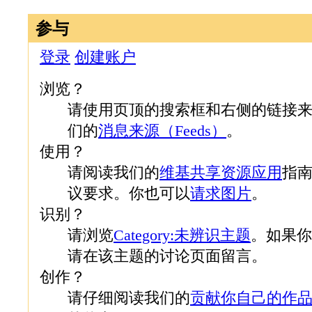
参与
登录
创建账户
浏览？
请使用页顶的搜索框和右侧的链接
们的
消息来源（Feeds）
。
使用？
请阅读我们的
维基共享资源应用
指
议要求。你也可以
请求图片
。
识别？
请浏览
Category:未辨识主题
。如果你
请在该主题的讨论页面留言。
创作？
请仔细阅读我们的
贡献你自己的作