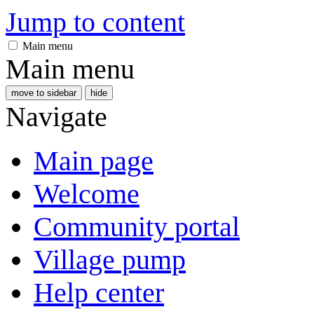
Jump to content
Main menu
Main menu
move to sidebar
hide
Navigate
Main page
Welcome
Community portal
Village pump
Help center