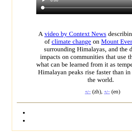
A
video by Context News
describin
of
climate change
on
Mount Ever
surrounding Himalayas, and the
impacts on communities that use t
what can be learned from it as tempe
Himalayan peaks rise faster than in 
the world.
(zh),
(en)
+/−
+/−