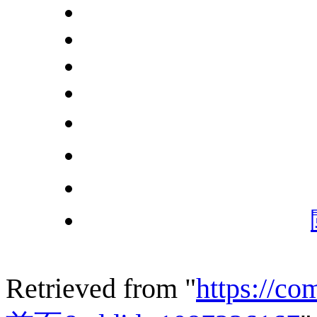
Retrieved from "
https://c