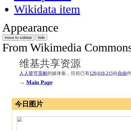
Wikidata item
Appearance
move to sidebar
hide
From Wikimedia Commons, 
维基共享资源
人人皆可贡献
的媒体集，目前已有
129,018,215
份
自由
→
Main Page
今日图片