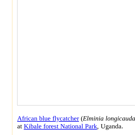
African blue flycatcher
(
Elminia longicaud
at
Kibale forest National Park
, Uganda.