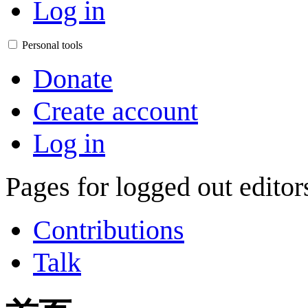
Log in
Personal tools
Donate
Create account
Log in
Pages for logged out edito
Contributions
Talk