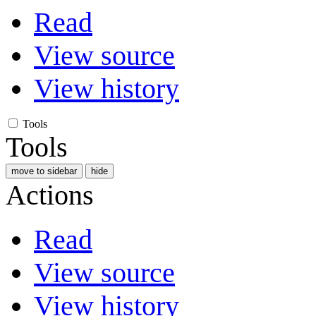
Read
View source
View history
Tools
Tools
move to sidebar
hide
Actions
Read
View source
View history