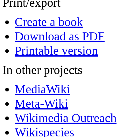
Print/export
Create a book
Download as PDF
Printable version
In other projects
MediaWiki
Meta-Wiki
Wikimedia Outreach
Wikispecies