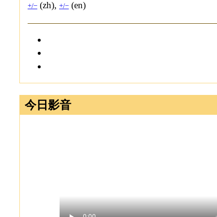
(zh),
(en)
+/−
+/−
今日影音