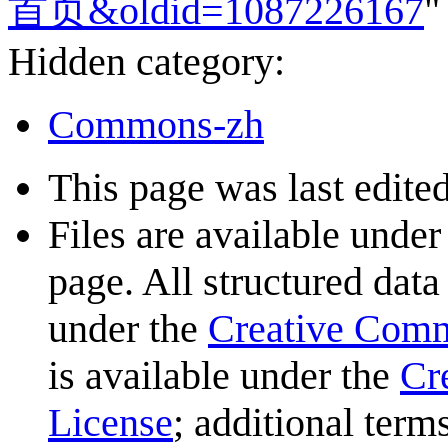
首页&oldid=1087226167
"
Hidden category:
Commons-zh
This page was last edite
Files are available under
page. All structured data
under the
Creative Com
is available under the
Cr
License
; additional term