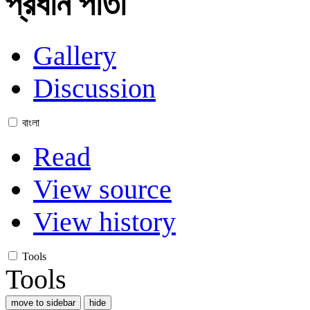
প্রধান পাতা
Gallery
Discussion
বাংলা
Read
View source
View history
Tools
Tools
move to sidebar
hide