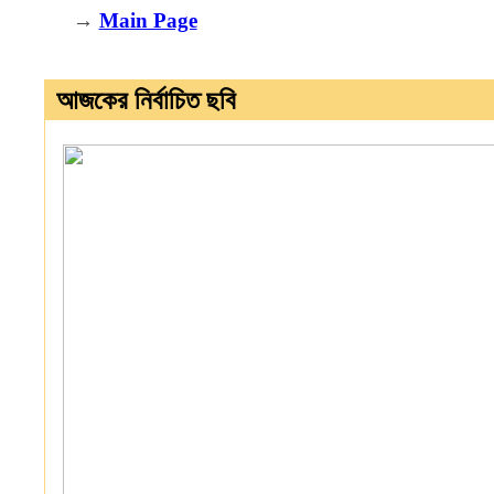
→
Main Page
আজকের নির্বাচিত ছবি