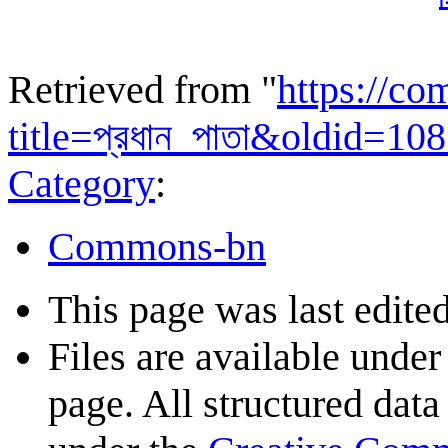
Retrieved from "
https://c
title=প্রধান_পাতা&oldid=1
Category
:
Commons-bn
This page was last edite
Files are available under
page. All structured data