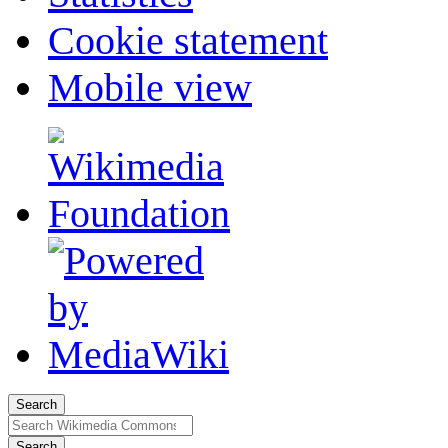
Cookie statement
Mobile view
Search
Search