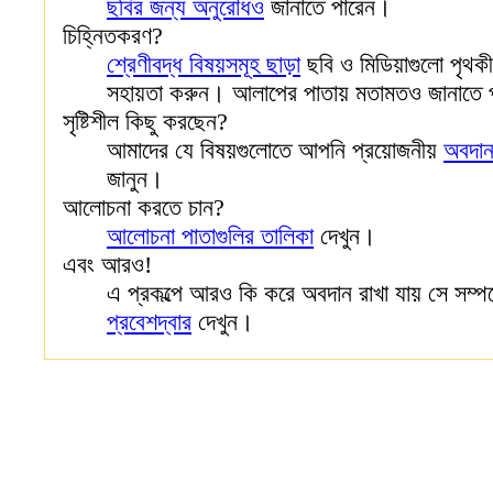
ছবির জন্য অনুরোধও
জানাতে পারেন।
চিহ্নিতকরণ?
শ্রেণীবদ্ধ বিষয়সমূহ ছাড়া
ছবি ও মিডিয়াগুলো পৃথক
সহায়তা করুন। আলাপের পাতায় মতামতও জানাতে
সৃষ্টিশীল কিছু করছেন?
আমাদের যে বিষয়গুলোতে আপনি প্রয়োজনীয়
অবদা
জানুন।
আলোচনা করতে চান?
আলোচনা পাতাগুলির তালিকা
দেখুন।
এবং আরও!
এ প্রকল্পে আরও কি করে অবদান রাখা যায় সে সম্প
প্রবেশদ্বার
দেখুন।