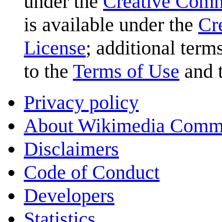
under the
Creative Com
is available under the
Cr
License
; additional term
to the
Terms of Use
and 
Privacy policy
About Wikimedia Comm
Disclaimers
Code of Conduct
Developers
Statistics