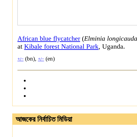
African blue flycatcher
(
Elminia longicaud
at
Kibale forest National Park
, Uganda.
(bn),
(en)
+/−
+/−
আজকের নির্বাচিত মিডিয়া