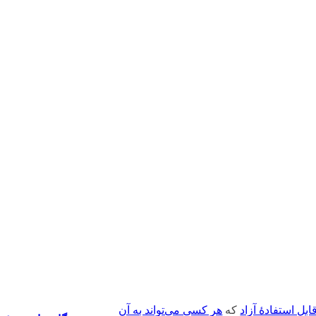
ابل استفادهٔ آزاد
که
هر کسی می‌تواند به آن