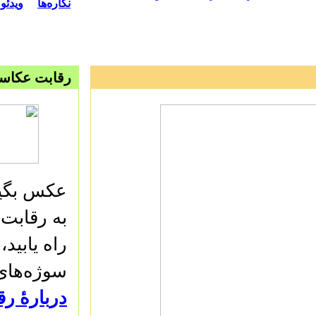
نگاره‌ها
ویدئو
رقابت‌ عکاس
عکس بگیری
به رقابت‌
راه یابید،
سوژه‌های!
دربارهٔ ر!