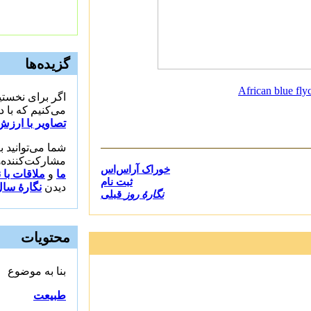
گزیده‌ها
African blue fly
اگر برای نخستین
می‌کنیم که با 
تصاویر با ارزش
شما می‌توانید 
مشارکت‌کننده‌ه
خوراک آراس‌اس
ما
و
ملاقات با 
ثبت نام
دیدن
نگارهٔ سا
نگارهٔ روز
قبلی
محتویات
بنا به موضوع
طبیعت