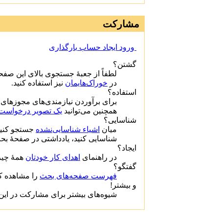
مشارکت
ورود
ایجاد حساب
بارگذاری
گشتن؟
لطفاً از جعبهٔ جستجوی بالای این صفح
در
خوراک‌هایمان
نیز استفاده کنید.
استفاده؟
برای برآوردن نیازمندی‌های مجوزهای آ
همچنین می‌توانید
یک تصویر درخواست 
شناسایی؟
میان
اشیاء شناسایی‌نشده
جستجو کنید.
شناسایی کنید، یادداشتی در صفحهٔ ب.
ایجاد؟
در راهنمای
اهدای کار خودتان
همهٔ چیز.
گفتگو؟
فهرست صفحه‌های بحث
را مشاهده ک.
و بیشتر!
شیوه‌های بیشتر برای مشارکت در این ،