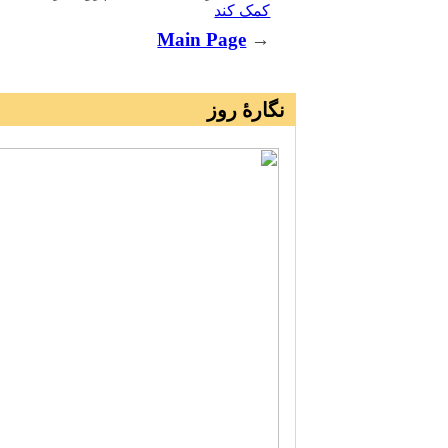
کمک کند
Main Page
→
نگارهٔ روز