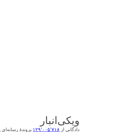
ویکی‌انبار
ق
پروندهٔ رسانه‌ای
۱۲۹٬۰۰۵٬۷۱۸
دادگانی از