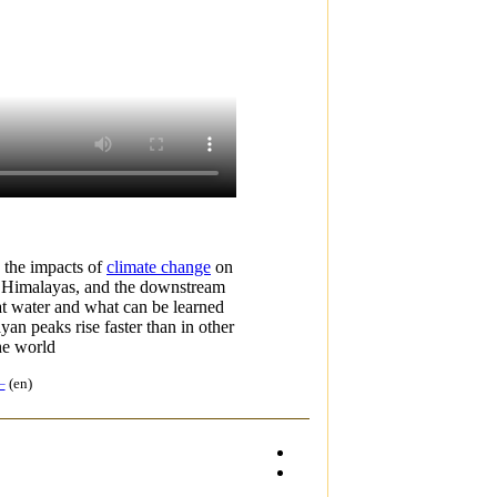
 the impacts of
climate change
on
 Himalayas, and the downstream
at water and what can be learned
yan peaks rise faster than in other
he world.
(en)
−