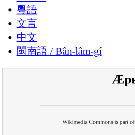
粵語
文言
中文
閩南語 / Bân-lâm-gí
Æрв
Wikimedia Commons is part of