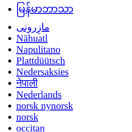
မြန်မာဘာသာ
مازِرونی
Nāhuatl
Napulitano
Plattdüütsch
Nedersaksies
नेपाली
Nederlands
norsk nynorsk
norsk
occitan