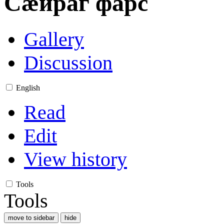
Сæйраг фарс
Gallery
Discussion
English
Read
Edit
View history
Tools
Tools
move to sidebar
hide